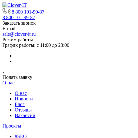
8 800 101-99-87
8 800 101-99-87
Заказать звонок
E-mail
sale@clover-it.ru
Режим работы
График работы: с 11:00 до 23:00
Подать заявку
О нас
О нас
Новости
Блог
Отзывы
Вакансии
Проекты
#SEO