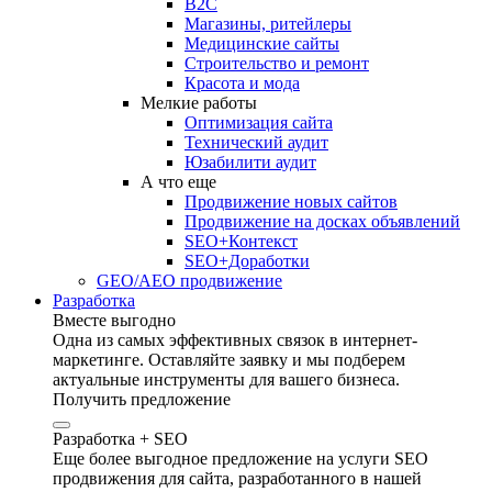
B2C
Магазины, ритейлеры
Медицинские сайты
Строительство и ремонт
Красота и мода
Мелкие работы
Оптимизация сайта
Технический аудит
Юзабилити аудит
А что еще
Продвижение новых сайтов
Продвижение на досках объявлений
SEO+Контекст
SEO+Доработки
GEO/AEO продвижение
Разработка
Вместе выгодно
Одна из самых эффективных связок в интернет-
маркетинге. Оставляйте заявку и мы подберем
актуальные инструменты для вашего бизнеса.
Получить предложение
Разработка + SEO
Еще более выгодное предложение на услуги SEO
продвижения для сайта, разработанного в нашей