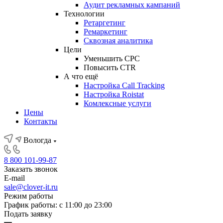
Аудит рекламных кампаний
Технологии
Ретаргетинг
Ремаркетинг
Сквозная аналитика
Цели
Уменьшить CPC
Повысить CTR
А что ещё
Настройка Call Tracking
Настройка Roistat
Комлексные услуги
Цены
Контакты
Вологда
8 800 101-99-87
Заказать звонок
E-mail
sale@clover-it.ru
Режим работы
График работы: с 11:00 до 23:00
Подать заявку