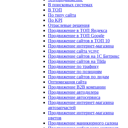
В поисковых системах
В ТОП
По типу сайта
По KPI
Отраслевые решения
Продвижение в ТОП Яндекса
Продвижение в ТОП Google
Продвижение сайтов в ТОП 10
Продвижение интернет-магазина
Продвижение сайта услуг
Продвижение сайтов на 1С Битрикс
Продвижение сайтов на Tilda
Продвижение по трафику
Продвижение по позициям
Продвижение сайтов по лидам
Оптимизация сайта
Продвижение B2B компании
Продвижение автодилера
Продвижение автосервиса
Продвижение интернет-магазина
автозапчастей
Продвижение интернет-магазина
цветов
Продвижение маникюрного салона