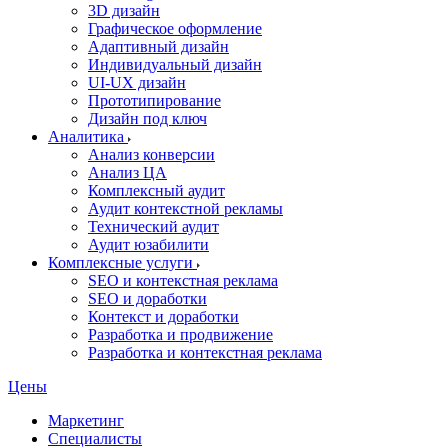
3D дизайн
Графическое оформление
Адаптивный дизайн
Индивидуальный дизайн
UI‑UX дизайн
Прототипирование
Дизайн под ключ
Аналитика
Анализ конверсии
Анализ ЦА
Комплексный аудит
Аудит контекстной рекламы
Технический аудит
Аудит юзабилити
Комплексные услуги
SEO и контекстная реклама
SEO и доработки
Контекст и доработки
Разработка и продвижение
Разработка и контекстная реклама
Цены
Маркетинг
Специалисты