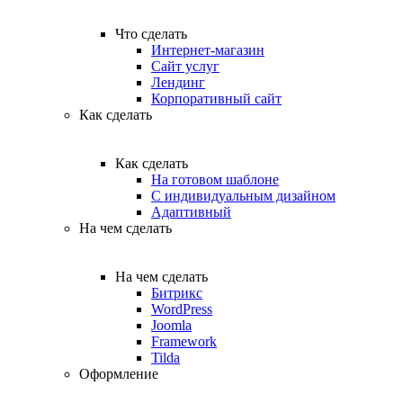
Что сделать
Интернет-магазин
Сайт услуг
Лендинг
Корпоративный сайт
Как сделать
Как сделать
На готовом шаблоне
С индивидуальным дизайном
Адаптивный
На чем сделать
На чем сделать
Битрикс
WordPress
Joomla
Framework
Tilda
Оформление