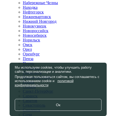
Набережные Челны
Находка
Нефтегорск
Нижневартовск
Нижний Новгород
Новокузнецк
Новороссийск
Новосибирск
Норильск
Омск
Орел
Оренбург
Пенза
Пермь
Мы используем cookies, чтобы улучшить работу
Подольск
сайта, персонализации и аналитики.
Пятигорск
Продолжая пользоваться сайтом, вы соглашаетесь с
Ростов-на-Дону
использованием cookie и
политикой
Рязань
конфиденциальности
Самара
Санкт-Петербург
Саранск
Саратов
Ок
Севастополь
Смоленск
Сочи