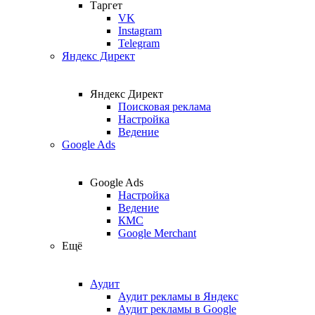
Таргет
VK
Instagram
Telegram
Яндекс Директ
Яндекс Директ
Поисковая реклама
Настройка
Ведение
Google Ads
Google Ads
Настройка
Ведение
КМС
Google Merchant
Ещё
Аудит
Аудит рекламы в Яндекс
Аудит рекламы в Google