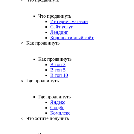
Что продвинуть
Интернет-магазин
Сайт услуг
Лендинг
Корпоративный сайт
Как продвинуть
Как продвинуть
В топ 3
В топ 5
В топ 10
Где продвинуть
Где продвинуть
Яндекс
Google
Комплекс
Что хотите получить