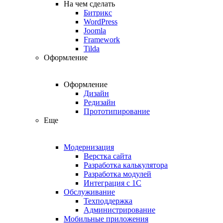
На чем сделать
Битрикс
WordPress
Joomla
Framework
Tilda
Оформление
Оформление
Дизайн
Редизайн
Прототипирование
Еще
Модернизация
Верстка сайта
Разработка калькулятора
Разработка модулей
Интеграция с 1С
Обслуживание
Техподдержка
Администрирование
Мобильные приложения