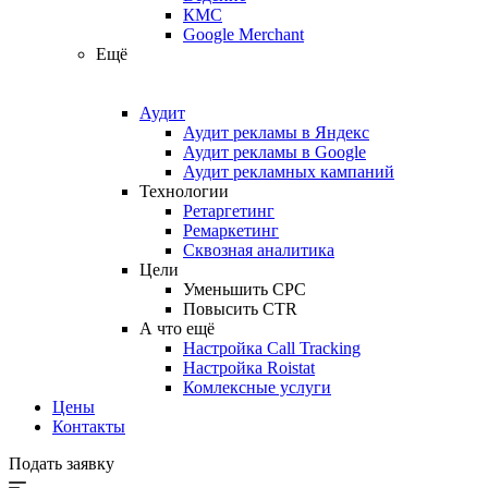
КМС
Google Merchant
Ещё
Аудит
Аудит рекламы в Яндекс
Аудит рекламы в Google
Аудит рекламных кампаний
Технологии
Ретаргетинг
Ремаркетинг
Сквозная аналитика
Цели
Уменьшить CPC
Повысить CTR
А что ещё
Настройка Call Tracking
Настройка Roistat
Комлексные услуги
Цены
Контакты
Подать заявку