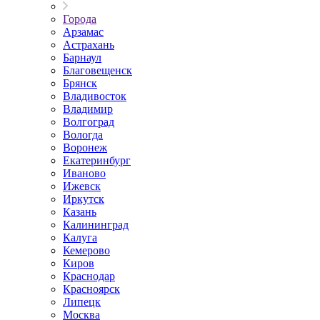
Города
Арзамас
Астрахань
Барнаул
Благовещенск
Брянск
Владивосток
Владимир
Волгоград
Вологда
Воронеж
Екатеринбург
Иваново
Ижевск
Иркутск
Казань
Калининград
Калуга
Кемерово
Киров
Краснодар
Красноярск
Липецк
Москва