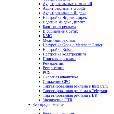
Аудит рекламных кампаний
Аудит рекламы в Google
Аудит рекламы в Яндекс
Настройка Яндекс Директ
Ведение Яндекс Директ
Баннерная реклама
В социальных сетях
КМС
Медийная реклама
Настройка Google Merchant Center
Настройка Roistat
Настройка коллтрекинга
Поисковая реклама
Ремаркетинг
Ретаргетинг
РСЯ
Сквозная аналитика
Снижение CPC
Таргетированная реклама в Instagram
Таргетированная реклама в Telegram
Таргетированная реклама в ВК
Увеличение CTR
Seo-продвижение
Seo-продвижение