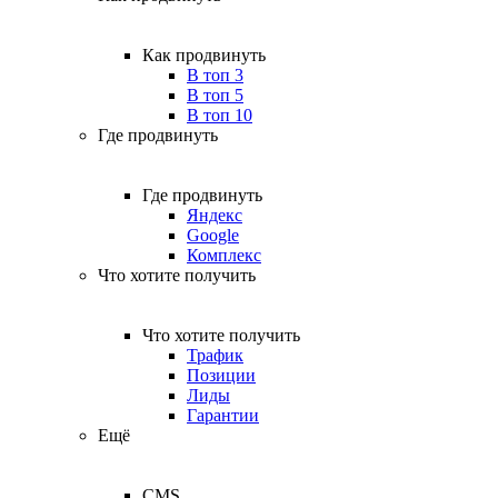
Как продвинуть
В топ 3
В топ 5
В топ 10
Где продвинуть
Где продвинуть
Яндекс
Google
Комплекс
Что хотите получить
Что хотите получить
Трафик
Позиции
Лиды
Гарантии
Ещё
CMS