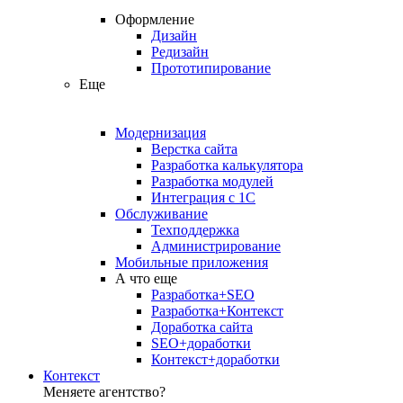
Оформление
Дизайн
Редизайн
Прототипирование
Еще
Модернизация
Верстка сайта
Разработка калькулятора
Разработка модулей
Интеграция с 1С
Обслуживание
Техподдержка
Администрирование
Мобильные приложения
А что еще
Разработка+SEO
Разработка+Контекст
Доработка сайта
SEO+доработки
Контекст+доработки
Контекст
Меняете агентство?