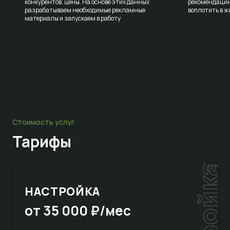
конкурентов, цены. На основе этих данных
рекомендаций
разрабатываем необходимые рекламные
воплотить в ж
материалы и запускаем в работу
Стоимость услуг
Тарифы
НАСТРОЙКА
от 35 000 ₽/мес