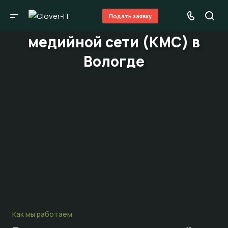
Подать заявку
Реклама в контекстно-
медийной сети (КМС) в
Вологде
Как мы работаем