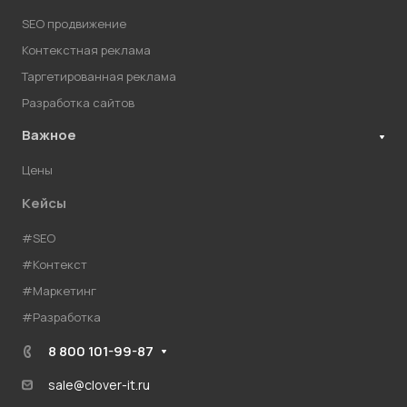
SEO продвижение
Контекстная реклама
Таргетированная реклама
Разработка сайтов
Важное
Цены
Кейсы
#SEO
#Контекст
#Маркетинг
#Разработка
8 800 101-99-87
sale@clover-it.ru