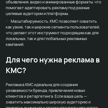
объявления, видео и анимированные форматы, что
помогает адаптировать рекламу под разные
целевые аудитории и платформы.
Масштабируемость. КМС позволяет охватить
как узкие, так и широкие сегменты пользователей,
что делает этот инструмент подходящим как для
локальных, так и для глобальных рекламных
кампаний.
Для чего нужна реклама в
КМС?
Реклама в КМС идеальна для создания
узнаваемости бренда, привлечения новых
клиентов и ретаргетинга. Если ваша цель —
охватить максимально широкую аудиторию и
привлечь внимание к своему продукту или услуге,