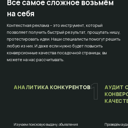
Все самое сложное
возьмём
на себя
Контекстная реклама – это инструмент, который
позволяет получить быстрый результат, прощупать нишу,
протестировать идеи. Наши специалисты помогут решить
любую из них. И даже если нужно будет повысить
конверсионные качества посадочной страницы, вы
можете на нас рассчитывать.
АНАЛИТИКА КОНКУРЕНТОВ
АУДИТ 
КОНВЕР
КАЧЕСТ
Изучаем поисковую выдачу, объявления
Проведём ауди