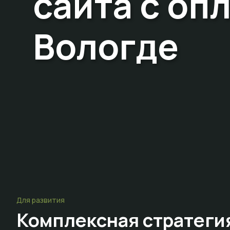
сайта с оп
Вологде
Для развития
Комплексная стратеги