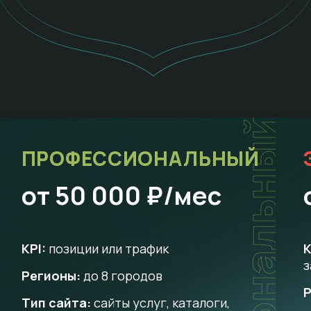
т
ПРОФЕССИОНАЛЬНЫЙ
от 50 000 ₽/мес
KPI:
позиции или трафик
K
з
Регионы:
до 8 городов
Р
Тип сайта:
сайты услуг, каталоги,