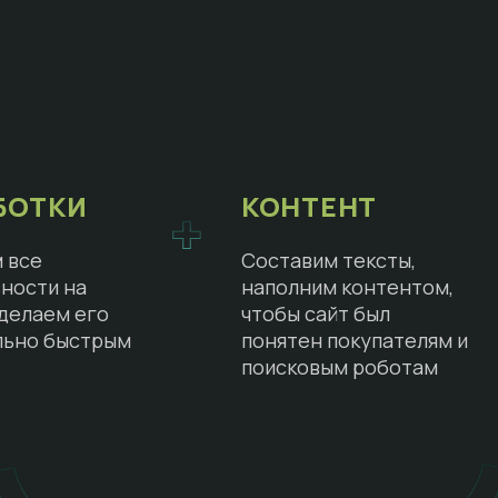
БОТКИ
КОНТЕНТ
 все
Составим тексты,
ности на
наполним контентом,
сделаем его
чтобы сайт был
льно быстрым
понятен покупателям и
поисковым роботам