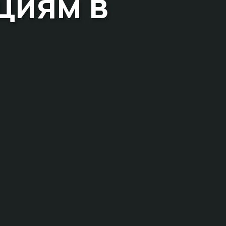
циям в