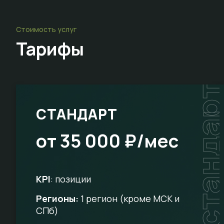
Стоимость услуг
Тарифы
стандар
СТАНДАРТ
от 35 000 ₽/мес
KPI
: позиции
Регионы:
1 регион (кроме МСК и
СПб)