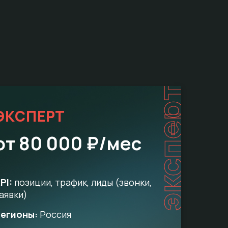
эксперт
ЭКСПЕРТ
от 80 000 ₽/мес
PI:
позиции, трафик, лиды (звонки,
аявки)
егионы:
Россия