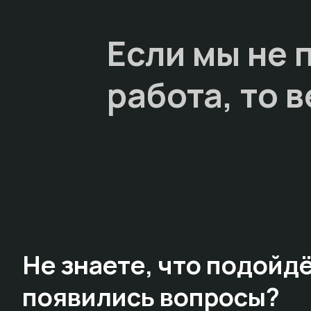
Если мы не 
работа, то
в
Не знаете,
что подойдё
появились вопросы?